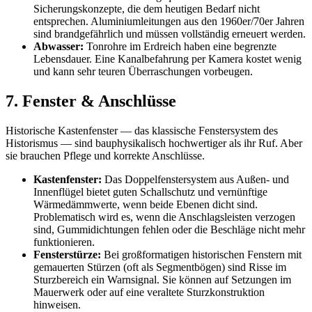
Sicherungskonzepte, die dem heutigen Bedarf nicht
entsprechen. Aluminiumleitungen aus den 1960er/70er Jahren
sind brandgefährlich und müssen vollständig erneuert werden.
Abwasser:
Tonrohre im Erdreich haben eine begrenzte
Lebensdauer. Eine Kanalbefahrung per Kamera kostet wenig
und kann sehr teuren Überraschungen vorbeugen.
7. Fenster & Anschlüsse
Historische Kastenfenster — das klassische Fenstersystem des
Historismus — sind bauphysikalisch hochwertiger als ihr Ruf. Aber
sie brauchen Pflege und korrekte Anschlüsse.
Kastenfenster:
Das Doppelfenstersystem aus Außen- und
Innenflügel bietet guten Schallschutz und vernünftige
Wärmedämmwerte, wenn beide Ebenen dicht sind.
Problematisch wird es, wenn die Anschlagsleisten verzogen
sind, Gummidichtungen fehlen oder die Beschläge nicht mehr
funktionieren.
Fensterstürze:
Bei großformatigen historischen Fenstern mit
gemauerten Stürzen (oft als Segmentbögen) sind Risse im
Sturzbereich ein Warnsignal. Sie können auf Setzungen im
Mauerwerk oder auf eine veraltete Sturzkonstruktion
hinweisen.