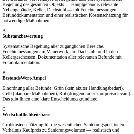
Begehung des gesamten Objekts — Hauptgebäude, relevante
Nebengebäude, Keller, Dachstuhl — mit Feuchtemessungen,
Befunddokumentation und einer realistischen Kostenschätzung für
notwendige Maßnahmen.
A
Substanzbewertung
Systematische Begehung aller zugänglichen Bereiche.
Feuchtemessungen am Mauerwerk, am Dachstuhl und in den
Kellergeschossen. Dokumentation aller relevanten Befunde mit
Fotodokumentation.
B
BestandsWert-Ampel
Einordnung aller Befunde: Grün (kein akuter Handlungsbedarf),
Gelb (planbare Maßnahmen), Rot (dringend oder kaufpreisrelevant).
Das gibt Ihnen eine klare Entscheidungsgrundlage.
C
Wirtschaftlichkeitsbasis
Grobkostenschätzung für die wesentlichen Sanierungspositionen.
Verhältnis Kaufpreis zu Sanierungsvolumen — realistisch und