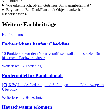
Villa nutzen?
Wie erkenne ich, ob ein Gutshaus Schwammbefall hat?
Begutachtet BauDenkPlan auch Objekte außerhalb
Niedersachsens?
Weitere Fachbeiträge
Kaufberatung
Fachwerkhaus kaufen: Checkliste
10 Punkte, die vor dem Notar geprüft sein sollten — speziell für
historische Fachwerkhäuser.
Weiterlesen →
Förderung
Fördermittel für Baudenkmale
§7i, KfW, Landesförderung und Stiftungen — alle Förderwege im
Überblick.
Weiterlesen →
Holzschutz
Hausschwamm erkennen