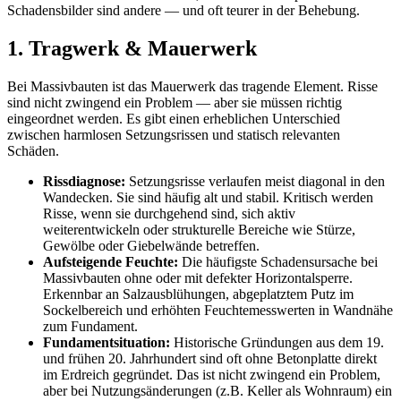
Schadensbilder sind andere — und oft teurer in der Behebung.
1. Tragwerk & Mauerwerk
Bei Massivbauten ist das Mauerwerk das tragende Element. Risse
sind nicht zwingend ein Problem — aber sie müssen richtig
eingeordnet werden. Es gibt einen erheblichen Unterschied
zwischen harmlosen Setzungsrissen und statisch relevanten
Schäden.
Rissdiagnose:
Setzungsrisse verlaufen meist diagonal in den
Wandecken. Sie sind häufig alt und stabil. Kritisch werden
Risse, wenn sie durchgehend sind, sich aktiv
weiterentwickeln oder strukturelle Bereiche wie Stürze,
Gewölbe oder Giebelwände betreffen.
Aufsteigende Feuchte:
Die häufigste Schadensursache bei
Massivbauten ohne oder mit defekter Horizontalsperre.
Erkennbar an Salzausblühungen, abgeplatztem Putz im
Sockelbereich und erhöhten Feuchtemesswerten in Wandnähe
zum Fundament.
Fundamentsituation:
Historische Gründungen aus dem 19.
und frühen 20. Jahrhundert sind oft ohne Betonplatte direkt
im Erdreich gegründet. Das ist nicht zwingend ein Problem,
aber bei Nutzungsänderungen (z.B. Keller als Wohnraum) ein