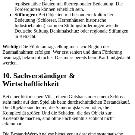
repräsentative Bauten mit überregionaler Bedeutung. Die
Förderquoten können erheblich sein.
Stiftungen:
Bei Objekten mit besonderer kultureller
Bedeutung (Schlösser, Herrenhäuser, historische
Industriebauten) kommen Stiftungsförderungen wie die
Deutsche Stiftung Denkmalschutz oder regionale Stiftungen
in Betracht.
Wichtig:
Die Förderantragstellung muss
vor
Beginn der
Baumaßnahmen erfolgen. Wer erst saniert und dann Förderung
beantragt, bekommt nichts. Das muss bereits beim Kauf mitgedacht
werden.
10. Sachverständiger &
Wirtschaftlichkeit
Bei einer historischen Villa, einem Gutshaus oder einem Schloss
steht mehr auf dem Spiel als beim durchschnittlichen Bestandskauf.
Die Objekte sind teurer, die Sanierungskosten höher, die
Komplexität größer. Und die Schäden, die das Objekt zur
Kostenfalle machen, sind ohne Fachkenntnis schlicht nicht
erkennbar.
Die BestandsWert-Analyse bietet genau das: eine systematische