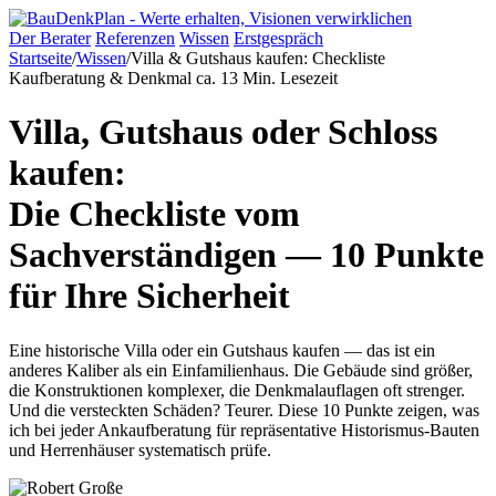
Der Berater
Referenzen
Wissen
Erstgespräch
Startseite
/
Wissen
/
Villa & Gutshaus kaufen: Checkliste
Kaufberatung & Denkmal
ca. 13 Min. Lesezeit
Villa, Gutshaus oder Schloss
kaufen:
Die Checkliste vom
Sachverständigen — 10 Punkte
für Ihre Sicherheit
Eine historische Villa oder ein Gutshaus kaufen — das ist ein
anderes Kaliber als ein Einfamilienhaus. Die Gebäude sind größer,
die Konstruktionen komplexer, die Denkmalauflagen oft strenger.
Und die versteckten Schäden? Teurer. Diese 10 Punkte zeigen, was
ich bei jeder Ankaufberatung für repräsentative Historismus-Bauten
und Herrenhäuser systematisch prüfe.