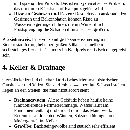
und sprengt den Putz ab. Das ist ein systematisches Problem,
das nur durch Rückbau auf Kalkputz gelöst wird.
Risse an Gesimsen und Ecken:
Besonders an auskragenden
Gesimsen und Balkonplatten können Risse zu
Wassereinlagerungen führen, die im Winter durch
Frostsprengung die Schäden dramatisch vergrößern.
Praxishinweis:
Eine vollständige Fassadensanierung mit
Stuckrestaurierung bei einer großen Villa ist schnell ein
sechsstelliges Projekt. Das muss im Kaufpreis realistisch eingepreist
sein.
4. Keller & Drainage
Gewölbekeller sind ein charakteristisches Merkmal historischer
Gutshäuser und Villen. Sie sind robust — aber ihre Schwachstellen
liegen an den Stellen, die man nicht sofort sieht.
Drainagesystem:
Ältere Gebäude haben häufig keine
funktionierende Perimeterdrainage. Wasser läuft am
Fundament entlang und drückt durch das Mauerwerk.
Erkennbar an feuchten Wänden, Salzausblühungen und
Modergeruch im Keller.
Gewölbe:
Backsteingewölbe sind statisch sehr effizient —