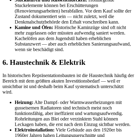
Stuckelemente können bei Erschütterungen
(Renovierungsarbeiten) herabfallen. Vor dem Kauf sollte der
Zustand dokumentiert sein — nicht zuletzt, weil die
Denkmalschutzbehörde den Erhalt vorschreiben kann.
Kamine und Öfen:
Historische Kaminzüge sind oft nicht
mehr zugelassen oder müssten aufwendig saniert werden.
Kachelöfen aus dem Jugendstil haben erheblichen
Substanzwert — aber auch erheblichen Sanierungsaufwand,
wenn sie beschädigt sind.
6. Haustechnik & Elektrik
In historischen Repräsentationsbauten ist die Haustechnik häufig der
Bereich mit dem größten akuten Investitionsbedarf — weil er
unsichtbar ist und deshalb beim Kauf systematisch unterschätzt
wird.
Heizung:
Alte Dampf- oder Warmwasserheizungen mit
gusseisernen Radiatoren sind technisch meist noch
funktionsfähig, aber ineffizient und wartungsaufwendig.
Rohrleitungen aus Blei oder verzinktem Stahl können
Leckagen haben, die erst nach dem Einzug sichtbar werden.
Elektroinstallation:
Viele Gebäude aus den 1920er bis
1960er Jahren haben Leitungsquerschnitte und