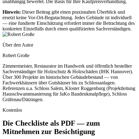
unabhängig bewertet. Die Basis für Ihre Kaufpreisverhandlung.
Hinweis:
Dieser Beitrag gibt einen praxisnahen Überblick und
ersetzt keine Vor-Ort-Begutachtung. Jedes Gebäude ist individuell
— eine fundierte Einschätzung erfordert immer die Betrachtung des
konkreten Einzelfalls durch einen qualifizierten Sachverständigen.
Über den Autor
Robert Große
Zimmermeister, Restaurator im Handwerk und öffentlich bestellter
Sachverständiger für Holzschutz & Holzschäden (IHK Hannover).
Über 300 Projekte im historischen Gebäudebestand — von
Fachwerkhäusern über Gutshäuser bis zu Schlossanlagen.
Referenzen u.a. Schloss Salem, Kloster Roggenburg (Projektleitung
Hausschwammsanierung für JaKo Baudenkmalpflege), Schloss
Gräfenau/Dätzingen.
Kostenlos
Die Checkliste als PDF — zum
Mitnehmen zur Besichtigung