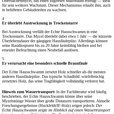
Oberflächenmycel, das einen zugfreien Mikroraum erzeugt — ideal
für sein weiteres Wachstum. Dieser Mechanismus erlaubt ihm, auch
in belüfteten Gebäudeteilen zu wachsen.
4
Er überlebt Austrocknung in Trockenstarre
Bei Austrocknung verfällt der Echte Hausschwamm in eine
Trockenstarre. Das Mycel überlebt dabei etwa 1 Jahr — die kürzeste
Überlebensdauer der gängigen Hausfäulepilze. Allerdings können
seine Basidiosporen bis zu 20 Jahre keimfähig bleiben und bei
erneuter Befeuchtung einen Neubefall auslösen.
5
Er verursacht eine besonders schnelle Braunfäule
Der Echte Hausschwamm zersetzt Holz schneller als die meisten
anderen Hausfäulepilze. Das typische Schadbild: würfelbrüchig
zersetztes Holz, das seine Tragfähigkeit vollständig verloren hat.
Hinweis zum Wassertransport:
In der Fachliteratur wird häufig
beschrieben, der Echte Hausschwamm könne über seine
Myzelstränge Wasser über große Distanzen transportieren. Aktuelle
Forschungsergebnisse (Huckfeldt/IF-Holz) zeigen jedoch:
Der
Echte Hausschwamm zeigte im Hinblick auf einen Wassertransport