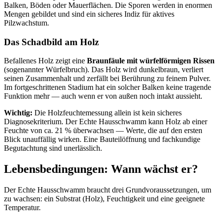
Balken, Böden oder Mauerflächen. Die Sporen werden in enormen
Mengen gebildet und sind ein sicheres Indiz für aktives
Pilzwachstum.
Das Schadbild am Holz
Befallenes Holz zeigt eine
Braunfäule mit würfelförmigen Rissen
(sogenannter Würfelbruch). Das Holz wird dunkelbraun, verliert
seinen Zusammenhalt und zerfällt bei Berührung zu feinem Pulver.
Im fortgeschrittenen Stadium hat ein solcher Balken keine tragende
Funktion mehr — auch wenn er von außen noch intakt aussieht.
Wichtig:
Die Holzfeuchtemessung allein ist kein sicheres
Diagnosekriterium. Der Echte Hausschwamm kann Holz ab einer
Feuchte von ca. 21 % überwachsen — Werte, die auf den ersten
Blick unauffällig wirken. Eine Bauteilöffnung und fachkundige
Begutachtung sind unerlässlich.
Lebensbedingungen: Wann wächst er?
Der Echte Hausschwamm braucht drei Grundvoraussetzungen, um
zu wachsen: ein Substrat (Holz), Feuchtigkeit und eine geeignete
Temperatur.