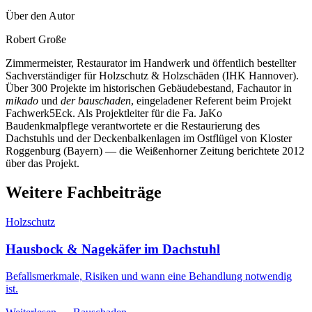
Über den Autor
Robert Große
Zimmermeister, Restaurator im Handwerk und öffentlich bestellter
Sachverständiger für Holzschutz & Holzschäden (IHK Hannover).
Über 300 Projekte im historischen Gebäudebestand, Fachautor in
mikado
und
der bauschaden
, eingeladener Referent beim Projekt
Fachwerk5Eck. Als Projektleiter für die Fa. JaKo
Baudenkmalpflege verantwortete er die Restaurierung des
Dachstuhls und der Deckenbalkenlagen im Ostflügel von Kloster
Roggenburg (Bayern) — die Weißenhorner Zeitung berichtete 2012
über das Projekt.
Weitere Fachbeiträge
Holzschutz
Hausbock & Nagekäfer im Dachstuhl
Befallsmerkmale, Risiken und wann eine Behandlung notwendig
ist.