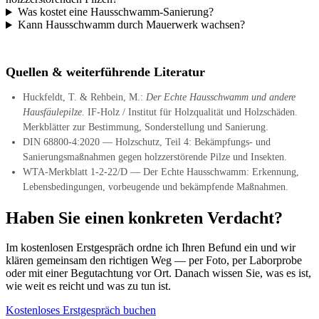
Was kostet eine Hausschwamm-Sanierung?
Kann Hausschwamm durch Mauerwerk wachsen?
Quellen & weiterführende Literatur
Huckfeldt, T. & Rehbein, M.:
Der Echte Hausschwamm und andere
Hausfäulepilze.
IF-Holz / Institut für Holzqualität und Holzschäden.
Merkblätter zur Bestimmung, Sonderstellung und Sanierung.
DIN 68800-4:2020 — Holzschutz, Teil 4: Bekämpfungs- und
Sanierungsmaßnahmen gegen holzzerstörende Pilze und Insekten.
WTA-Merkblatt 1-2-22/D — Der Echte Hausschwamm: Erkennung,
Lebensbedingungen, vorbeugende und bekämpfende Maßnahmen.
Haben Sie einen konkreten Verdacht?
Im kostenlosen Erstgespräch ordne ich Ihren Befund ein und wir
klären gemeinsam den richtigen Weg — per Foto, per Laborprobe
oder mit einer Begutachtung vor Ort. Danach wissen Sie, was es ist,
wie weit es reicht und was zu tun ist.
Kostenloses Erstgespräch buchen