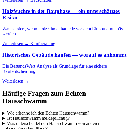
Weiterlesen →
Bauschaden
Holzfeuchte in der Bauphase — ein unterschätztes
Risiko
Was passiert, wenn Holzrahmenbauteile vor dem Einbau durchnässt
werden.
Weiterlesen →
Kaufberatung
Historisches Gebäude kaufen — worauf es ankommt
Die BestandsWert-Analyse als Grundlage für eine sichere
Kaufentscheidung.
Weiterlesen →
Häufige Fragen zum Echten
Hausschwamm
Wie erkenne ich den Echten Hausschwamm?
Ist Hausschwamm meldepflichtig?
Was unterscheidet den Hausschwamm von anderen
holzzerstörenden Pilzen?