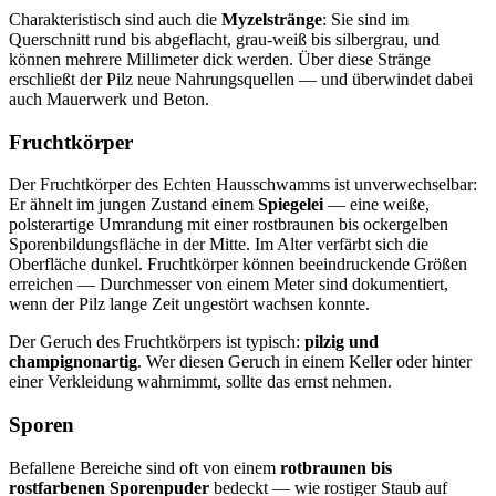
Charakteristisch sind auch die
Myzelstränge
: Sie sind im
Querschnitt rund bis abgeflacht, grau-weiß bis silbergrau, und
können mehrere Millimeter dick werden. Über diese Stränge
erschließt der Pilz neue Nahrungsquellen — und überwindet dabei
auch Mauerwerk und Beton.
Fruchtkörper
Der Fruchtkörper des Echten Hausschwamms ist unverwechselbar:
Er ähnelt im jungen Zustand einem
Spiegelei
— eine weiße,
polsterartige Umrandung mit einer rostbraunen bis ockergelben
Sporenbildungsfläche in der Mitte. Im Alter verfärbt sich die
Oberfläche dunkel. Fruchtkörper können beeindruckende Größen
erreichen — Durchmesser von einem Meter sind dokumentiert,
wenn der Pilz lange Zeit ungestört wachsen konnte.
Der Geruch des Fruchtkörpers ist typisch:
pilzig und
champignonartig
. Wer diesen Geruch in einem Keller oder hinter
einer Verkleidung wahrnimmt, sollte das ernst nehmen.
Sporen
Befallene Bereiche sind oft von einem
rotbraunen bis
rostfarbenen Sporenpuder
bedeckt — wie rostiger Staub auf