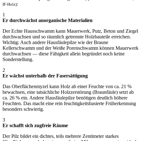
:
IF-Holz)
1
Er durchwächst anorganische Materialien
Der Echte Hausschwamm kann Mauerwerk, Putz, Beton und Ziegel
durchwachsen und so räumlich getrennte Holzbauteile erreichen.
Wichtig: Auch andere Hausfäulepilze wie der Braune
Kellerschwamm und der Weiße Porenschwamm können Mauerwerk
durchwachsen — diese Fähigkeit allein begründet noch keine
Sonderstellung.
2
Er wächst unterhalb der Fasersättigung
Das Oberflächenmyzel kann Holz ab einer Feuchte von ca. 21 %
bewachsen, eine tatsächliche Holzzerstörung (Braunfäule) setzt ab
ca. 26 % ein. Andere Hausfäulepilze benötigen deutlich höhere
Feuchten. Das macht eine rein feuchtigkeitsbasierte Früherkennung
besonders schwierig.
3
Er schafft sich zugfreie Räume
Der Pilz bildet ein dichtes, teils mehrere Zentimeter starkes