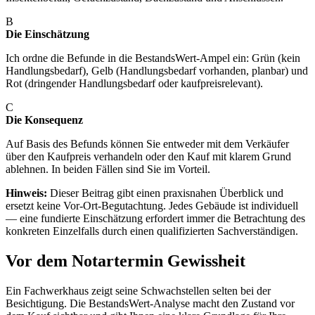
B
Die Einschätzung
Ich ordne die Befunde in die BestandsWert-Ampel ein: Grün (kein
Handlungsbedarf), Gelb (Handlungsbedarf vorhanden, planbar) und
Rot (dringender Handlungsbedarf oder kaufpreisrelevant).
C
Die Konsequenz
Auf Basis des Befunds können Sie entweder mit dem Verkäufer
über den Kaufpreis verhandeln oder den Kauf mit klarem Grund
ablehnen. In beiden Fällen sind Sie im Vorteil.
Hinweis:
Dieser Beitrag gibt einen praxisnahen Überblick und
ersetzt keine Vor-Ort-Begutachtung. Jedes Gebäude ist individuell
— eine fundierte Einschätzung erfordert immer die Betrachtung des
konkreten Einzelfalls durch einen qualifizierten Sachverständigen.
Vor dem Notartermin Gewissheit
Ein Fachwerkhaus zeigt seine Schwachstellen selten bei der
Besichtigung. Die BestandsWert-Analyse macht den Zustand vor