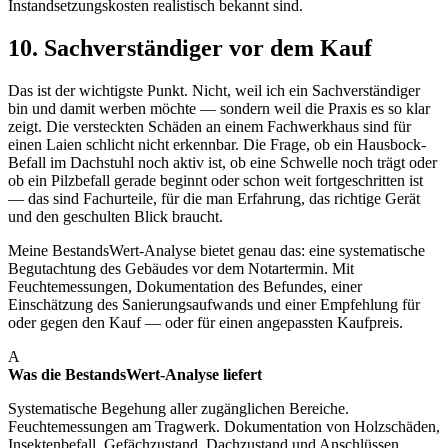
Instandsetzungskosten realistisch bekannt sind.
10. Sachverständiger vor dem Kauf
Das ist der wichtigste Punkt. Nicht, weil ich ein Sachverständiger
bin und damit werben möchte — sondern weil die Praxis es so klar
zeigt. Die versteckten Schäden an einem Fachwerkhaus sind für
einen Laien schlicht nicht erkennbar. Die Frage, ob ein Hausbock-
Befall im Dachstuhl noch aktiv ist, ob eine Schwelle noch trägt oder
ob ein Pilzbefall gerade beginnt oder schon weit fortgeschritten ist
— das sind Fachurteile, für die man Erfahrung, das richtige Gerät
und den geschulten Blick braucht.
Meine BestandsWert-Analyse bietet genau das: eine systematische
Begutachtung des Gebäudes vor dem Notartermin. Mit
Feuchtemessungen, Dokumentation des Befundes, einer
Einschätzung des Sanierungsaufwands und einer Empfehlung für
oder gegen den Kauf — oder für einen angepassten Kaufpreis.
A
Was die BestandsWert-Analyse liefert
Systematische Begehung aller zugänglichen Bereiche.
Feuchtemessungen am Tragwerk. Dokumentation von Holzschäden,
Insektenbefall, Gefächzustand, Dachzustand und Anschlüssen.