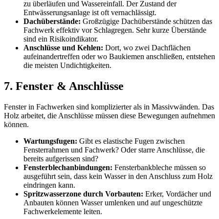
zu überläufen und Wassereinfall. Der Zustand der
Entwässerungsanlage ist oft vernachlässigt.
Dachüberstände:
Großzügige Dachüberstände schützen das
Fachwerk effektiv vor Schlagregen. Sehr kurze Überstände
sind ein Risikoindikator.
Anschlüsse und Kehlen:
Dort, wo zwei Dachflächen
aufeinandertreffen oder wo Baukiemen anschließen, entstehen
die meisten Undichtigkeiten.
7. Fenster & Anschlüsse
Fenster in Fachwerken sind komplizierter als in Massivwänden. Das
Holz arbeitet, die Anschlüsse müssen diese Bewegungen aufnehmen
können.
Wartungsfugen:
Gibt es elastische Fugen zwischen
Fensterrahmen und Fachwerk? Oder starre Anschlüsse, die
bereits aufgerissen sind?
Fensterblechanbindungen:
Fensterbankbleche müssen so
ausgeführt sein, dass kein Wasser in den Anschluss zum Holz
eindringen kann.
Spritzwasserzone durch Vorbauten:
Erker, Vordächer und
Anbauten können Wasser umlenken und auf ungeschützte
Fachwerkelemente leiten.