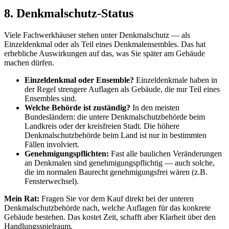
8. Denkmalschutz-Status
Viele Fachwerkhäuser stehen unter Denkmalschutz — als
Einzeldenkmal oder als Teil eines Denkmalensembles. Das hat
erhebliche Auswirkungen auf das, was Sie später am Gebäude
machen dürfen.
Einzeldenkmal oder Ensemble?
Einzeldenkmale haben in
der Regel strengere Auflagen als Gebäude, die nur Teil eines
Ensembles sind.
Welche Behörde ist zuständig?
In den meisten
Bundesländern: die untere Denkmalschutzbehörde beim
Landkreis oder der kreisfreien Stadt. Die höhere
Denkmalschutzbehörde beim Land ist nur in bestimmten
Fällen involviert.
Genehmigungspflichten:
Fast alle baulichen Veränderungen
an Denkmalen sind genehmigungspflichtig — auch solche,
die im normalen Baurecht genehmigungsfrei wären (z.B.
Fensterwechsel).
Mein Rat:
Fragen Sie vor dem Kauf direkt bei der unteren
Denkmalschutzbehörde nach, welche Auflagen für das konkrete
Gebäude bestehen. Das kostet Zeit, schafft aber Klarheit über den
Handlungsspielraum.