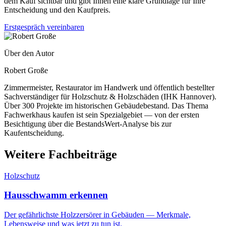
dem Kauf sichtbar und gibt Ihnen eine klare Grundlage für Ihre
Entscheidung und den Kaufpreis.
Erstgespräch vereinbaren
Über den Autor
Robert Große
Zimmermeister, Restaurator im Handwerk und öffentlich bestellter
Sachverständiger für Holzschutz & Holzschäden (IHK Hannover).
Über 300 Projekte im historischen Gebäudebestand. Das Thema
Fachwerkhaus kaufen ist sein Spezialgebiet — von der ersten
Besichtigung über die BestandsWert-Analyse bis zur
Kaufentscheidung.
Weitere Fachbeiträge
Holzschutz
Hausschwamm erkennen
Der gefährlichste Holzzersörer in Gebäuden — Merkmale,
Lebensweise und was jetzt zu tun ist.