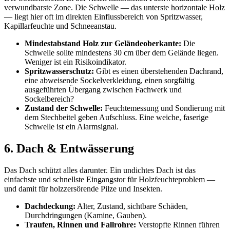
verwundbarste Zone. Die Schwelle — das unterste horizontale Holz
— liegt hier oft im direkten Einflussbereich von Spritzwasser,
Kapillarfeuchte und Schneeanstau.
Mindestabstand Holz zur Geländeoberkante:
Die
Schwelle sollte mindestens 30 cm über dem Gelände liegen.
Weniger ist ein Risikoindikator.
Spritzwasserschutz:
Gibt es einen überstehenden Dachrand,
eine abweisende Sockelverkleidung, einen sorgfältig
ausgeführten Übergang zwischen Fachwerk und
Sockelbereich?
Zustand der Schwelle:
Feuchtemessung und Sondierung mit
dem Stechbeitel geben Aufschluss. Eine weiche, faserige
Schwelle ist ein Alarmsignal.
6. Dach & Entwässerung
Das Dach schützt alles darunter. Ein undichtes Dach ist das
einfachste und schnellste Eingangstor für Holzfeuchteproblem —
und damit für holzzersörende Pilze und Insekten.
Dachdeckung:
Alter, Zustand, sichtbare Schäden,
Durchdringungen (Kamine, Gauben).
Traufen, Rinnen und Fallrohre:
Verstopfte Rinnen führen