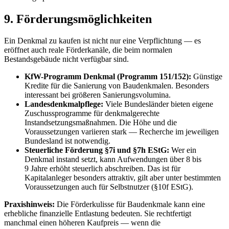
9. Förderungsmöglichkeiten
Ein Denkmal zu kaufen ist nicht nur eine Verpflichtung — es
eröffnet auch reale Förderkanäle, die beim normalen
Bestandsgebäude nicht verfügbar sind.
KfW-Programm Denkmal (Programm 151/152):
Günstige
Kredite für die Sanierung von Baudenkmalen. Besonders
interessant bei größeren Sanierungsvolumina.
Landesdenkmalpflege:
Viele Bundesländer bieten eigene
Zuschussprogramme für denkmalgerechte
Instandsetzungsmaßnahmen. Die Höhe und die
Voraussetzungen variieren stark — Recherche im jeweiligen
Bundesland ist notwendig.
Steuerliche Förderung §7i und §7h EStG:
Wer ein
Denkmal instand setzt, kann Aufwendungen über 8 bis
9 Jahre erhöht steuerlich abschreiben. Das ist für
Kapitalanleger besonders attraktiv, gilt aber unter bestimmten
Voraussetzungen auch für Selbstnutzer (§10f EStG).
Praxishinweis:
Die Förderkulisse für Baudenkmale kann eine
erhebliche finanzielle Entlastung bedeuten. Sie rechtfertigt
manchmal einen höheren Kaufpreis — wenn die