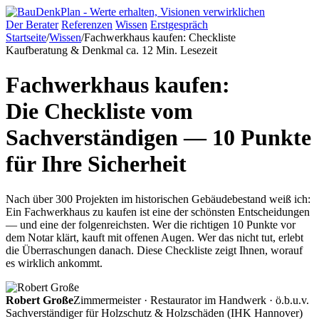
Der Berater
Referenzen
Wissen
Erstgespräch
Startseite
/
Wissen
/
Fachwerkhaus kaufen: Checkliste
Kaufberatung & Denkmal
ca. 12 Min. Lesezeit
Fachwerkhaus kaufen:
Die Checkliste vom
Sachverständigen — 10 Punkte
für Ihre Sicherheit
Nach über 300 Projekten im historischen Gebäudebestand weiß ich:
Ein Fachwerkhaus zu kaufen ist eine der schönsten Entscheidungen
— und eine der folgenreichsten. Wer die richtigen 10 Punkte vor
dem Notar klärt, kauft mit offenen Augen. Wer das nicht tut, erlebt
die Überraschungen danach. Diese Checkliste zeigt Ihnen, worauf
es wirklich ankommt.
Robert Große
Zimmermeister · Restaurator im Handwerk · ö.b.u.v.
Sachverständiger für Holzschutz & Holzschäden (IHK Hannover)