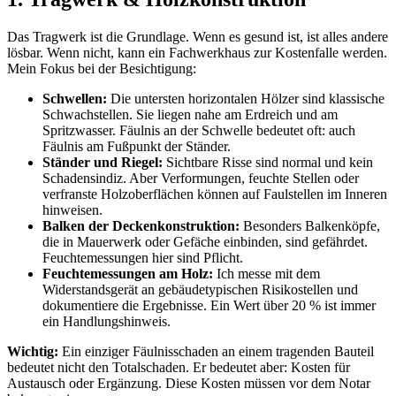
Das Tragwerk ist die Grundlage. Wenn es gesund ist, ist alles andere
lösbar. Wenn nicht, kann ein Fachwerkhaus zur Kostenfalle werden.
Mein Fokus bei der Besichtigung:
Schwellen:
Die untersten horizontalen Hölzer sind klassische
Schwachstellen. Sie liegen nahe am Erdreich und am
Spritzwasser. Fäulnis an der Schwelle bedeutet oft: auch
Fäulnis am Fußpunkt der Ständer.
Ständer und Riegel:
Sichtbare Risse sind normal und kein
Schadensindiz. Aber Verformungen, feuchte Stellen oder
verfranste Holzoberflächen können auf Faulstellen im Inneren
hinweisen.
Balken der Deckenkonstruktion:
Besonders Balkenköpfe,
die in Mauerwerk oder Gefäche einbinden, sind gefährdet.
Feuchtemessungen hier sind Pflicht.
Feuchtemessungen am Holz:
Ich messe mit dem
Widerstandsgerät an gebäudetypischen Risikostellen und
dokumentiere die Ergebnisse. Ein Wert über 20 % ist immer
ein Handlungshinweis.
Wichtig:
Ein einziger Fäulnisschaden an einem tragenden Bauteil
bedeutet nicht den Totalschaden. Er bedeutet aber: Kosten für
Austausch oder Ergänzung. Diese Kosten müssen vor dem Notar