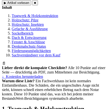
▶
Artikel vorlesen
■
Inhalt
Tragwerk & Holzkonstruktion
Holzschutz: Pilze
Holzschutz: Insekten
Gefache & Ausführung
Sockelbereich
Dach & Entwässerung
Fenster & Anschlüsse
Denkmalschutz-Status
Förderungsmöglichkeiten
Sachverständiger vor dem Kauf
📄
Lieber direkt die kompakte Checkliste?
Alle 10 Punkte auf einer
Seite — druckfertig als PDF, zum Mitnehmen zur Besichtigung.
↓ Kostenlos herunterladen
Warum diese Liste?
Ein Fachwerkhaus ist kein normales
Einfamilienhaus. Die Schäden, die ein ungeschultes Auge nicht
sieht, können schnell einen erheblichen Betrag nach dem Notar
kosten. Diese 10 Punkte sind das, was ich bei jedem meiner
BestandsWert-Besichtigungen systematisch abarbeite.
1. Tragwerk & Holzkonstruktion