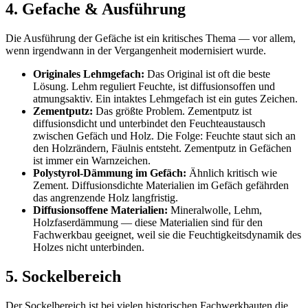
4. Gefache & Ausführung
Die Ausführung der Gefäche ist ein kritisches Thema — vor allem,
wenn irgendwann in der Vergangenheit modernisiert wurde.
Originales Lehmgefach:
Das Original ist oft die beste
Lösung. Lehm reguliert Feuchte, ist diffusionsoffen und
atmungsaktiv. Ein intaktes Lehmgefach ist ein gutes Zeichen.
Zementputz:
Das größte Problem. Zementputz ist
diffusionsdicht und unterbindet den Feuchteaustausch
zwischen Gefäch und Holz. Die Folge: Feuchte staut sich an
den Holzrändern, Fäulnis entsteht. Zementputz in Gefächen
ist immer ein Warnzeichen.
Polystyrol-Dämmung im Gefäch:
Ähnlich kritisch wie
Zement. Diffusionsdichte Materialien im Gefäch gefährden
das angrenzende Holz langfristig.
Diffusionsoffene Materialien:
Mineralwolle, Lehm,
Holzfaserdämmung — diese Materialien sind für den
Fachwerkbau geeignet, weil sie die Feuchtigkeitsdynamik des
Holzes nicht unterbinden.
5. Sockelbereich
Der Sockelbereich ist bei vielen historischen Fachwerkbauten die