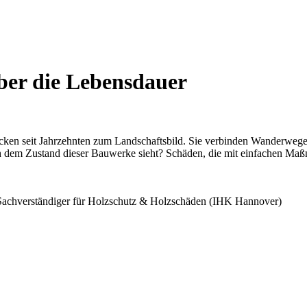
ber die Lebensdauer
cken seit Jahrzehnten zum Landschaftsbild. Sie verbinden Wanderweg
h dem Zustand dieser Bauwerke sieht? Schäden, die mit einfachen M
 Sachverständiger für Holzschutz & Holzschäden (IHK Hannover)