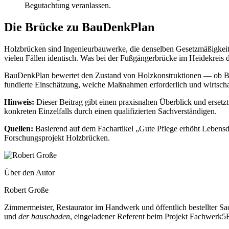
Begutachtung veranlassen.
Die Brücke zu BauDenkPlan
Holzbrücken sind Ingenieurbauwerke, die denselben Gesetzmäßigkeiten
vielen Fällen identisch. Was bei der Fußgängerbrücke im Heidekreis
BauDenkPlan bewertet den Zustand von Holzkonstruktionen — ob Brü
fundierte Einschätzung, welche Maßnahmen erforderlich und wirtschaf
Hinweis:
Dieser Beitrag gibt einen praxisnahen Überblick und ersetzt
konkreten Einzelfalls durch einen qualifizierten Sachverständigen.
Quellen:
Basierend auf dem Fachartikel „Gute Pflege erhöht Lebens
Forschungsprojekt Holzbrücken.
Über den Autor
Robert Große
Zimmermeister, Restaurator im Handwerk und öffentlich bestellter 
und
der bauschaden
, eingeladener Referent beim Projekt Fachwerk5