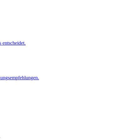
 entscheidet.
lungsempfehlungen.
S