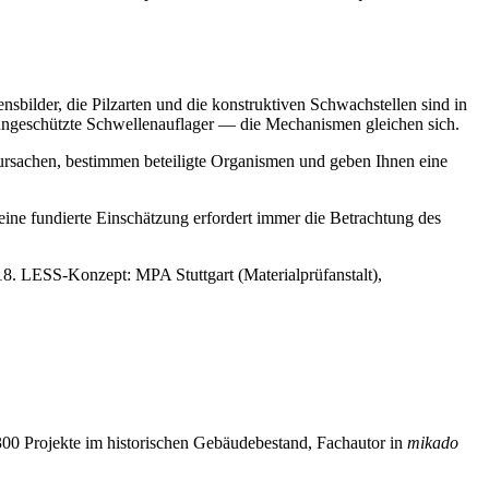
bilder, die Pilzarten und die konstruktiven Schwachstellen sind in
 ungeschützte Schwellenauflager — die Mechanismen gleichen sich.
rsachen, bestimmen beteiligte Organismen und geben Ihnen eine
eine fundierte Einschätzung erfordert immer die Betrachtung des
. LESS-Konzept: MPA Stuttgart (Materialprüfanstalt),
00 Projekte im historischen Gebäudebestand, Fachautor in
mikado