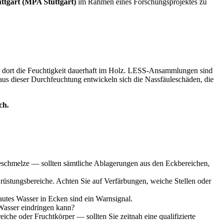
uttgart (MPA Stuttgart)
im Rahmen eines Forschungsprojektes zu
n dort die Feuchtigkeit dauerhaft im Holz. LESS-Ansammlungen sind
us dieser Durchfeuchtung entwickeln sich die Nassfäuleschäden, die
ch.
eschmelze — sollten sämtliche Ablagerungen aus den Eckbereichen,
üstungsbereiche. Achten Sie auf Verfärbungen, weiche Stellen oder
autes Wasser in Ecken sind ein Warnsignal.
Wasser eindringen kann?
iche oder Fruchtkörper — sollten Sie zeitnah eine qualifizierte