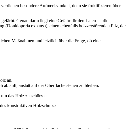
rdienen besondere Aufmerksamkeit, denn sie fruktifizieren über
iß gefärbt. Genau darin liegt eine Gefahr für den Laien — die
g (Donkioporia expansa), einem ebenfalls holzzerstörenden Pilz, der
lichen Maßnahmen und letztlich über die Frage, ob eine
olz an.
abläuft, anstatt auf der Oberfläche stehen zu bleiben.
, um das Holz zu schützen.
des konstruktiven Holzschutzes.