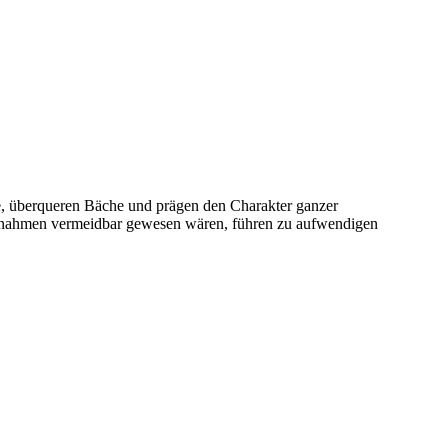
e, überqueren Bäche und prägen den Charakter ganzer
aßnahmen vermeidbar gewesen wären, führen zu aufwendigen