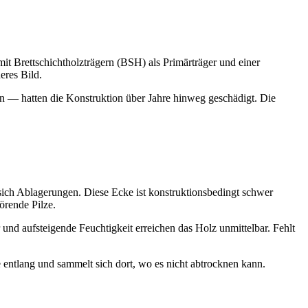
it Brettschichtholzträgern (BSH) als Primärträger und einer
eres Bild.
n — hatten die Konstruktion über Jahre hinweg geschädigt. Die
 sich Ablagerungen. Diese Ecke ist konstruktionsbedingt schwer
örende Pilze.
 und aufsteigende Feuchtigkeit erreichen das Holz unmittelbar. Fehlt
entlang und sammelt sich dort, wo es nicht abtrocknen kann.